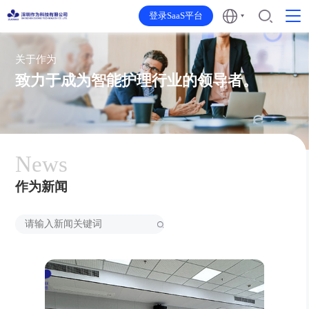
登录SaaS平台
关于作为
致力于成为智能护理行业的领导者。
News
作为新闻