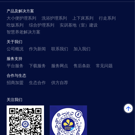
产品及解决方案
大小便护理系列
洗浴护理系列
上下床系列
行走系列
吃饭系列
综合护理系列
实训基地（室）建设
智慧养老解决方案
关于我们
公司概况
作为新闻
联系我们
加入我们
服务支持
平台服务
下载服务
服务网点
售后条款
常见问题
合作与生态
招商加盟
生态合作
供方自荐
关注我们