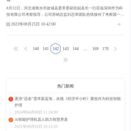
8月22日，河北省衡水市故城县委常委郝欣副县长一行莅临深圳作为科
技有限公司考察指导，公司营销总监刘总率团队热情接待了考察团一
行。
2022年08月25日 10:42:00
140
141
142
143
144
...
169
170
热门新闻
逐浪“适老”需求新蓝海，央视《经济半小时》聚焦作为科技智能
护理
2024年04月09日 11:24:00
AI智能护理机器人助力智慧养老
2021年09月01日 10:13:55