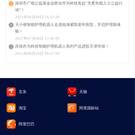
深圳市广电公益基金会联合作为科技发起“关爱失能人士公益行
动”！
2021年06月09日 18:55:00
大小便智能护理机器人走进临海紫阳老年医院，开启护理新体
验！
2021年07月08日 13:00:00
庆祝作为科技智能护理机器人系列产品进驻天津市场！
2021年08月26日 09:47:00
京东
天猫
淘宝
阿里国际站
阿里巴巴