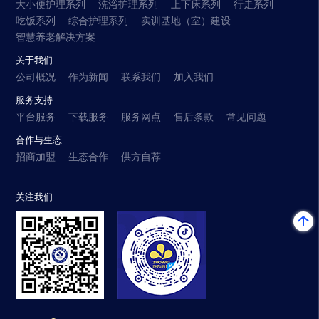
大小便护理系列
洗浴护理系列
上下床系列
行走系列
吃饭系列
综合护理系列
实训基地（室）建设
智慧养老解决方案
关于我们
公司概况
作为新闻
联系我们
加入我们
服务支持
平台服务
下载服务
服务网点
售后条款
常见问题
合作与生态
招商加盟
生态合作
供方自荐
关注我们