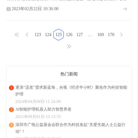
展现出了公司引领行业发展的企业形象和风范，极大的提升了公司品牌
2023年02月22日 10:36:00
知名度和影响力。
123
124
125
126
127
...
169
170
热门新闻
逐浪“适老”需求新蓝海，央视《经济半小时》聚焦作为科技智能
护理
2024年04月09日 11:24:00
AI智能护理机器人助力智慧养老
2021年09月01日 10:13:55
深圳市广电公益基金会联合作为科技发起“关爱失能人士公益行
动”！