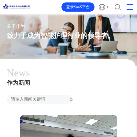
登录SaaS平台
关于作为
致力于成为智能护理行业的领导者。
News
作为新闻