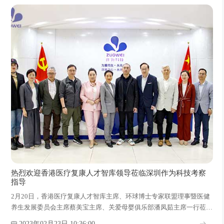
热烈欢迎香港医疗复康人才智库领导莅临深圳作为科技考察
指导
2月20日，香港医疗复康人才智库主席、环球博士专家联盟理事暨医健
养生发展委员会主席蔡美宝主席、关爱母婴俱乐部潘凤茹主席一行莅临
深圳作为科技有限公司考察指导工作。
2023年02月23日 10:36:00