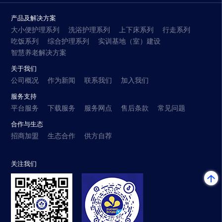
产品及解决方案
大小便护理系列
洗浴护理系列
上下床系列
行走系列
吃饭系列
综合护理系列
实训基地（室）建设
智慧养老解决方案
关于我们
公司概况
作为新闻
联系我们
加入我们
服务支持
平台服务
下载服务
服务网点
售后条款
常见问题
合作与生态
招商加盟
生态合作
供方自荐
关注我们