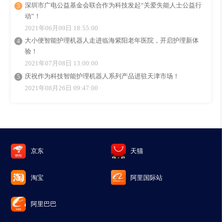
深圳市广电公益基金会联合作为科技发起“关爱失能人士公益行
动”！
2021年06月09日 18:55:00
大小便智能护理机器人走进临海紫阳老年医院，开启护理新体
验！
2021年07月08日 13:00:00
庆祝作为科技智能护理机器人系列产品进驻天津市场！
2021年08月26日 09:47:00
京东
天猫
淘宝
阿里国际站
阿里巴巴