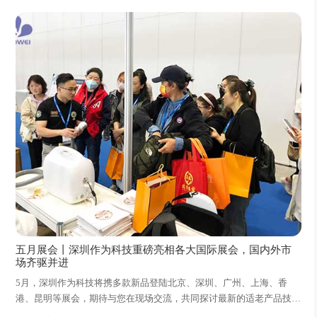
五月展会丨深圳作为科技重磅亮相各大国际展会，国内外市
场齐驱并进
5月，深圳作为科技将携多款新品登陆北京、深圳、广州、上海、香
港、昆明等展会，期待与您在现场交流，共同探讨最新的适老产品技术
及大健康行业未来发展趋势。