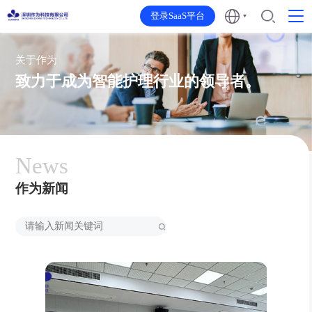
登录SaaS平台
关于作为
致力于成为智能护理行业的领导者。
News
作为新闻