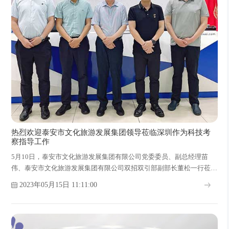
热烈欢迎泰安市文化旅游发展集团领导莅临深圳作为科技考
察指导工作
5月10日，泰安市文化旅游发展集团有限公司党委委员、副总经理苗
伟、泰安市文化旅游发展集团有限公司双招双引部副部长董松一行莅临
深圳作为科技有限公司考察交流，双方围绕大健康产业及智能护理行业
2023年05月15日 11:11:00
在泰安的发展进行了深入交流。