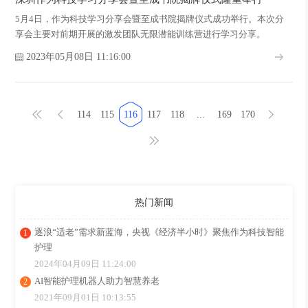
5月4日，作为科技学习分享会暨至成书院揭牌仪式成功举行。本次分
享会主要对前期开展的激发团队无限潜能训练营进行学习分享。
2023年05月08日 11:16:00
114
115
116
117
118
...
169
170
热门新闻
逐浪“适老”需求新蓝海，央视《经济半小时》聚焦作为科技智能
护理
2024年04月09日 11:24:00
AI智能护理机器人助力智慧养老
2021年09月01日 10:13:55