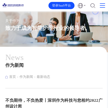
登录SaaS平台
关于作为
致力于成为智能护理行业的领导者。
News
作为新闻
首页
作为新闻
最新动态
不负期待，不负热爱丨深圳作为科技与您相约2022广
州设计周