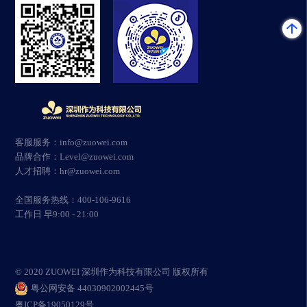
客服服务：info@zuowei.com
品牌合作：Level@zuowei.com
人才招聘：hr@zuowei.com
全国服务热线：400-106-9616
工作日 早9:00 - 21:00
© 2020 ZUOWEI 深圳作为科技有限公司 版权所有
粤公网安备 44030902002445号
粤ICP备19050129号