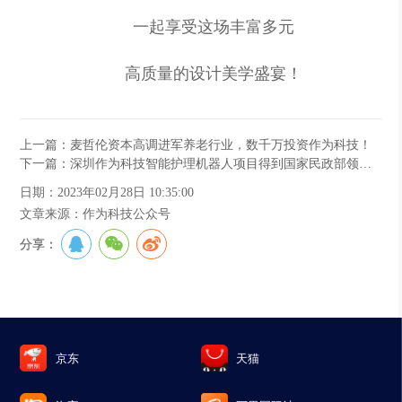
一起享受这场丰富多元
高质量的设计美学盛宴！
上一篇：麦哲伦资本高调进军养老行业，数千万投资作为科技！
下一篇：深圳作为科技智能护理机器人项目得到国家民政部领导的高度认可
日期：2023年02月28日 10:35:00
文章来源：作为科技公众号
分享：
京东
天猫