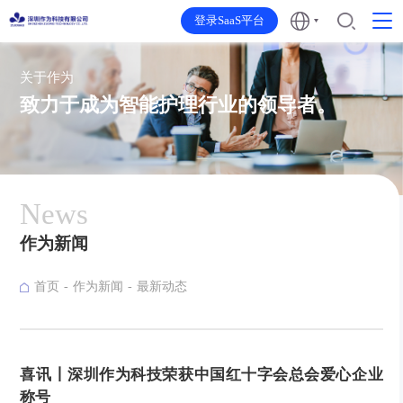
登录SaaS平台
关于作为
致力于成为智能护理行业的领导者。
News
作为新闻
首页
作为新闻
最新动态
喜讯丨深圳作为科技荣获中国红十字会总会爱心企业
称号