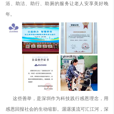
浴、助洁、助行、助厕的服务让老人安享美好晚
年。
这些善举，是深圳作为科技践行感恩理念，用
感恩回报社会的生动缩影。潺潺溪流可汇江河，深