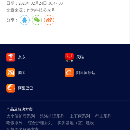
日期：2023年02月24日 10:47:00
文章来源：作为科技公众号
分享：
京东
天猫
淘宝
阿里国际站
阿里巴巴
产品及解决方案
大小便护理系列
洗浴护理系列
上下床系列
行走系列
吃饭系列
综合护理系列
实训基地（室）建设
智慧养老解决方案