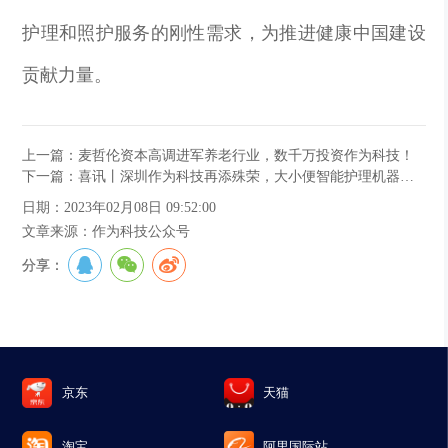
护理和照护服务的刚性需求，为推进健康中国建设
贡献力量。
上一篇：麦哲伦资本高调进军养老行业，数千万投资作为科技！
下一篇：喜讯丨深圳作为科技再添殊荣，大小便智能护理机器人荣获AI天马“臻品”奖
日期：2023年02月08日 09:52:00
文章来源：作为科技公众号
分享：
京东
天猫
淘宝
阿里国际站