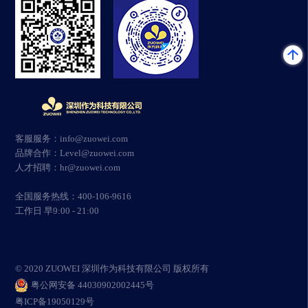
客服服务：info@zuowei.com
品牌合作：Level@zuowei.com
人才招聘：hr@zuowei.com
全国服务热线：400-106-9616
工作日 早9:00 - 21:00
© 2020 ZUOWEI 深圳作为科技有限公司 版权所有
粤公网安备 44030902002445号
粤ICP备19050129号