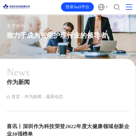
登录SaaS平台
关于作为
致力于成为智能护理行业的领导者。
News
作为新闻
首页
作为新闻
最新动态
喜讯丨深圳作为科技荣登2022年度大健康领域创新企
业30强榜单