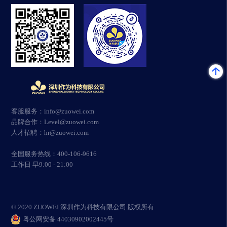
客服服务：info@zuowei.com
品牌合作：Level@zuowei.com
人才招聘：hr@zuowei.com
全国服务热线：400-106-9616
工作日 早9:00 - 21:00
© 2020 ZUOWEI 深圳作为科技有限公司 版权所有
粤公网安备 44030902002445号