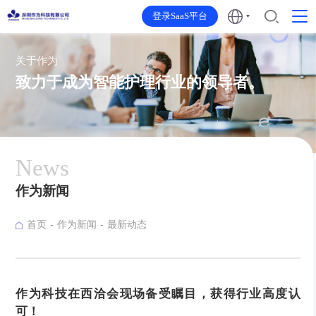
登录SaaS平台
关于作为
致力于成为智能护理行业的领导者。
News
作为新闻
首页
作为新闻
最新动态
作为科技在西洽会现场备受瞩目，获得行业高度认
可！