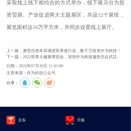
采取线上线下相结合的方式举办，线下展示分为投
资贸易、产业促进两大主题展区，共设12个展馆，
展览面积达16万平方米，并同步设置线上展厅。
上一篇：麦哲伦资本高调进军养老行业，数千万投资作为科技！
下一篇：2022世界大健康博览会，深圳作为科技邀您共赴武汉之约！
日期：2022年07月26日 11:03:00
文章来源：作为科技公众号
分享：
京东
天猫