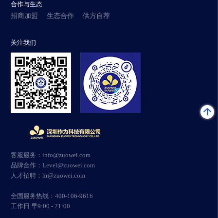
合作与生态
招商加盟
生态合作
供方自荐
关注我们
客服服务：info@zuowei.com
品牌合作：Level@zuowei.com
人才招聘：hr@zuowei.com
全国服务热线：400-106-9616
工作日 早9:00 - 21:00