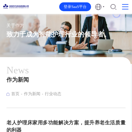
登录SaaS平台
关于作为
致力于成为智能护理行业的领导者。
News
作为新闻
首页
作为新闻
行业动态
老人护理床家用多功能解决方案，提升养老生活质量
的利器