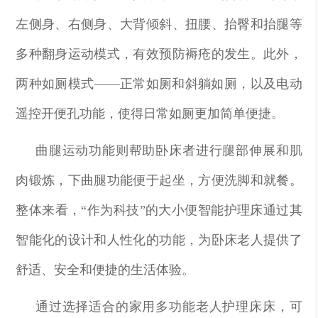
左侧身、右侧身、大背倾斜、扭腰、抬臀和抬腿等
多种翻身运动模式，有效预防褥疮的发生。此外，
两种如厕模式——正常如厕和斜躺如厕，以及电动
遥控开便孔功能，使得日常如厕更加简单便捷。
曲腿运动功能则帮助卧床者进行腿部伸展和肌
肉锻炼，下曲腿功能便于起坐，方便洗脚和就餐。
整体来看，“作为科技”的大小便智能护理床通过其
智能化的设计和人性化的功能，为卧床老人提供了
舒适、安全和便捷的生活体验。
通过选择适合的家用多功能老人护理床床，可