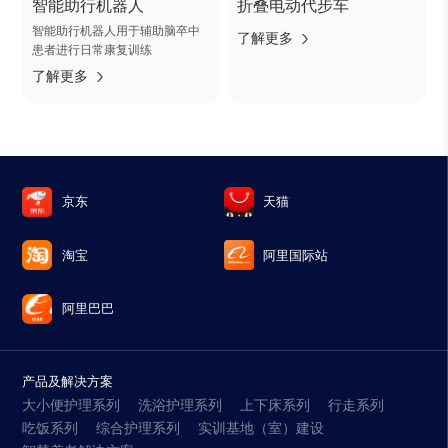
智能助行机器人
折叠电动代步车
智能助行机器人用于辅助脑卒中
了解更多
患者进行日常康复训练
了解更多
京东
天猫
淘宝
阿里国际站
阿里巴巴
产品及解决方案
大小便护理系列
洗浴护理系列
上下床系列
行走系列
吃饭系列
综合护理系列
实训基地（室）建设