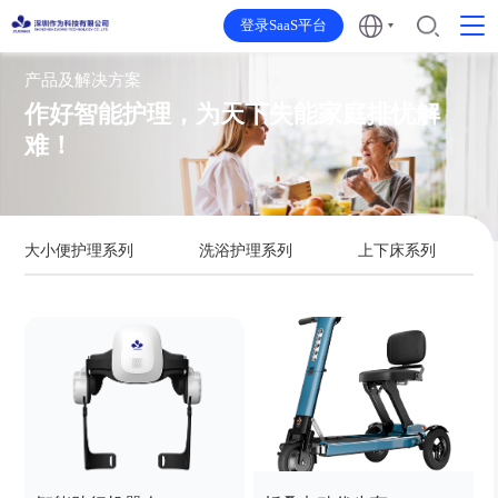
登录SaaS平台
产品及解决方案
作好智能护理，为天下失能家庭排忧解
难！
大小便护理系列
洗浴护理系列
上下床系列