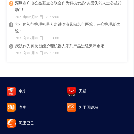
深圳市广电公益基金会联合作为科技发起“关爱失能人士公益行
动”！
2021年06月09日 18:55:00
大小便智能护理机器人走进临海紫阳老年医院，开启护理新体
验！
2021年07月08日 13:00:00
庆祝作为科技智能护理机器人系列产品进驻天津市场！
2021年08月26日 09:47:00
京东
天猫
淘宝
阿里国际站
阿里巴巴