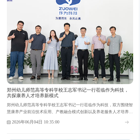
郑州幼儿师范高等专科学校王志军书记一行莅临作为科技，
共探康养人才培养新模式
郑州幼儿师范高等专科学校王志军书记一行莅临作为科技，双方围绕智
慧康养产业前沿技术应用、产教融合模式创新以及养老服务人才培养等
议题展开深入探讨，共同探索校企协同育人的新路径。
2026年06月04日 10:35:00