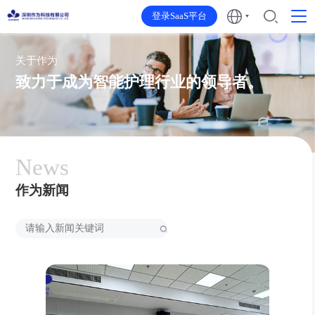
登录SaaS平台
关于作为
致力于成为智能护理行业的领导者。
News
作为新闻