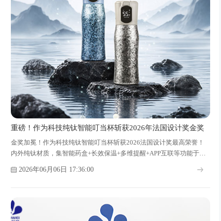
重磅！作为科技纯钛智能叮当杯斩获2026年法国设计奖金奖
金奖加冕！作为科技纯钛智能叮当杯斩获2026法国设计奖最高荣誉！
内外纯钛材质，集智能药盒+长效保温+多维提醒+APP互联等功能于一
体，守护全天健康！
2026年06月06日 17:36:00