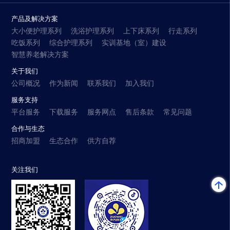
产品及解决方案
大小便护理系列
洗浴护理系列
上下床系列
行走系列
吃饭系列
综合护理系列
实训基地（室）建设
智慧养老解决方案
关于我们
公司概况
作为新闻
联系我们
加入我们
服务支持
平台服务
下载服务
服务网点
售后条款
常见问题
合作与生态
招商加盟
生态合作
供方自荐
关注我们