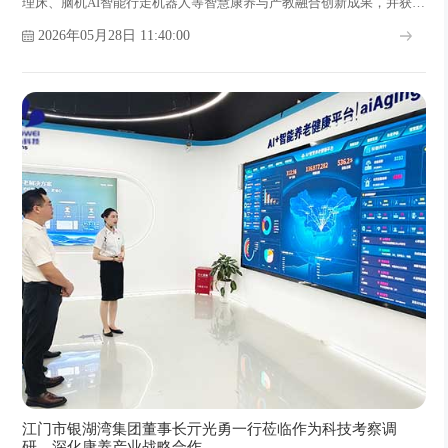
理床、脑机AI智能行走机器人等智慧康养与产教融合创新成果，并获得
新闻联播、央视新闻客户端等平台同步转载推送，引发社会各界广泛关
2026年05月28日 11:40:00
注。
江门市银湖湾集团董事长亓光勇一行莅临作为科技考察调
研，深化康养产业战略合作