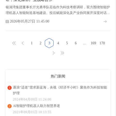
银湖湾集团董事长亓光勇率队莅临作为科技考察调研，双方围绕智能护
理机器人智能制造基地建设、投后赋能深化及产业协同展开深度对话，
共筑江门银发经济新高地！
2026年05月27日 11:45:00
1
2
3
4
5
6
...
169
170
热门新闻
逐浪“适老”需求新蓝海，央视《经济半小时》聚焦作为科技智能
护理
2024年04月09日 11:24:00
AI智能护理机器人助力智慧养老
2021年09月01日 10:13:55