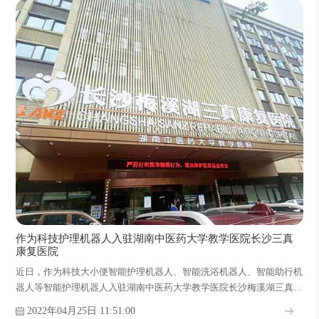
作为科技护理机器人入驻湖南中医药大学教学医院长沙三真
康复医院
近日，作为科技大小便智能护理机器人、智能洗浴机器人、智能助行机
器人等智能护理机器人入驻湖南中医药大学教学医院长沙梅溪湖三真康
复医院，为患者提供了精确化、自动化和智能化的康复护理服务的同
2022年04月25日 11:51:00
时，提升了康复医疗水平及服务质量，以科技智慧守护患者健康。