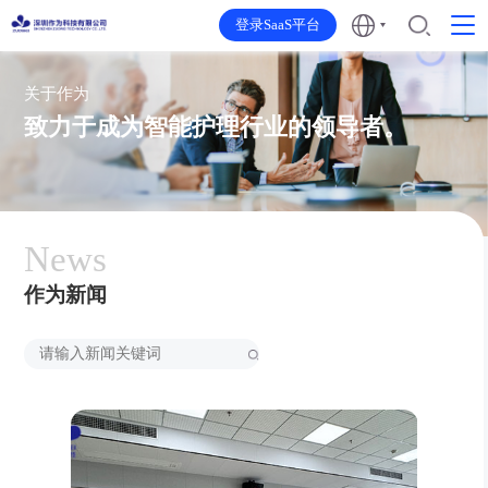
登录SaaS平台
关于作为
致力于成为智能护理行业的领导者。
News
作为新闻