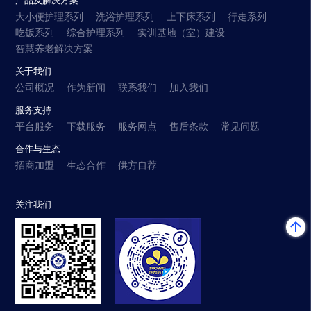
产品及解决方案
大小便护理系列
洗浴护理系列
上下床系列
行走系列
吃饭系列
综合护理系列
实训基地（室）建设
智慧养老解决方案
关于我们
公司概况
作为新闻
联系我们
加入我们
服务支持
平台服务
下载服务
服务网点
售后条款
常见问题
合作与生态
招商加盟
生态合作
供方自荐
关注我们