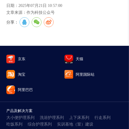
日期：2025年07月21日 10:57:00
文章来源：作为科技公众号
分享：
京东
天猫
淘宝
阿里国际站
阿里巴巴
产品及解决方案
大小便护理系列
洗浴护理系列
上下床系列
行走系列
吃饭系列
综合护理系列
实训基地（室）建设