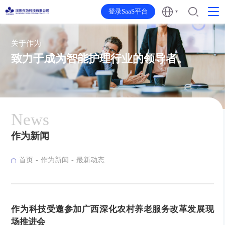
登录SaaS平台
关于作为
致力于成为智能护理行业的领导者。
News
作为新闻
首页
作为新闻
最新动态
作为科技受邀参加广西深化农村养老服务改革发展现
场推进会